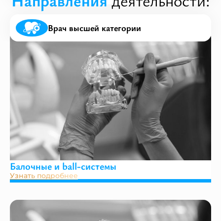
Направления
деятельности:
Врач высшей категории
Балочные и ball-системы
Узнать подробнее