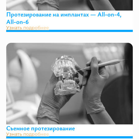
Протезирование на имплантах — All-on-4,
All-on-6
Узнать подробнее
Съемное протезирование
Узнать подробнее