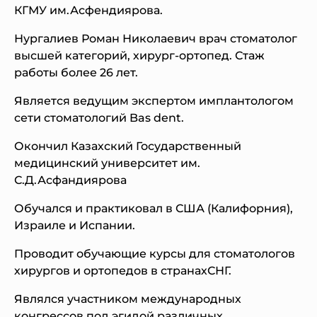
КГМУ им.Асфендиярова.
Нургалиев Роман Николаевич врач стоматолог
высшей категорий, хирург-ортопед. Стаж
работы более 26 лет.
Является ведущим экспертом имплантологом
сети стоматологий Bas dent.
Окончил Казахский Государственный
медицинский университет им.
С.Д.Асфандиярова
Обучался и практиковал в США (Калифорния),
Израиле и Испании.
Проводит обучающие курсы для стоматологов
хирургов и ортопедов в странахСНГ.
Являлся участником международных
конгрессов под эгидой различных