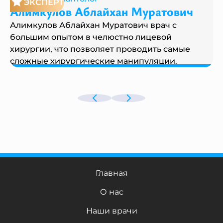
ЭКСПЕРТ
Алимкулов Аблайхан Муратович
Алимкулов Аблайхан Муратович врач с
большим опытом в челюстно лицевой
хирургии, что позволяет проводить самые
сложные хирургические манипуляции.
Главная
О нас
Наши врачи