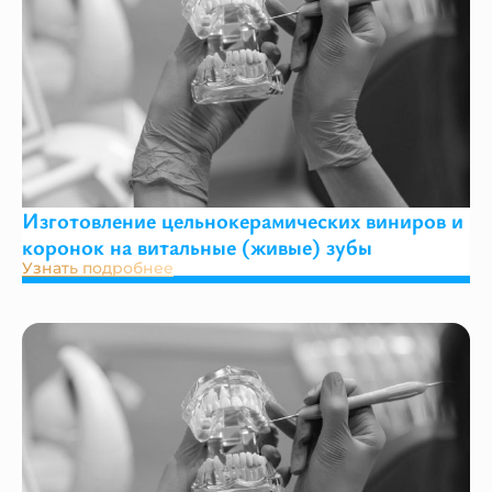
Изготовление цельнокерамических виниров и
коронок на витальные (живые) зубы
Узнать подробнее