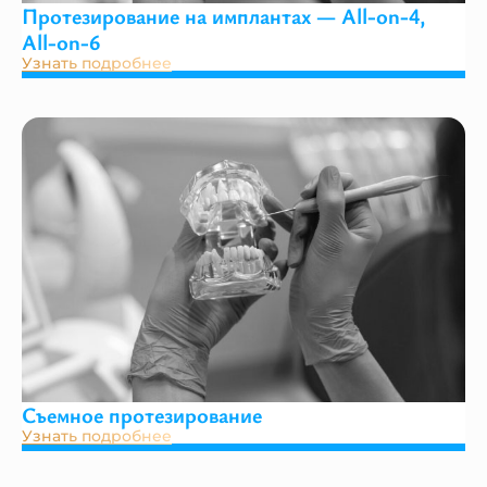
Протезирование на имплантах — All-on-4,
All-on-6
Узнать подробнее
Съемное протезирование
Узнать подробнее