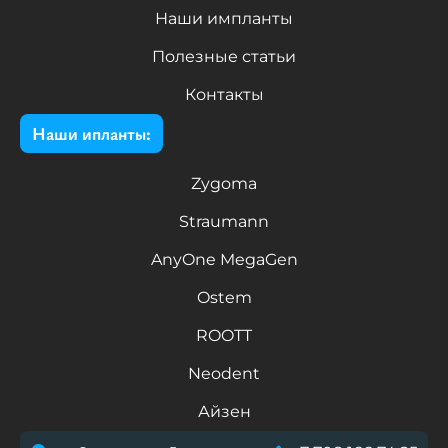
Наши импланты
Полезные статьи
Контакты
Наши ипланты:
Zygoma
Straumann
AnyOne MegaGen
Ostem
ROOTT
Neodent
Айзен