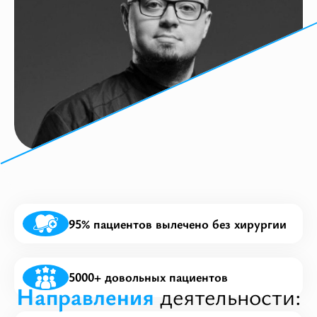
+7 771 253 10 10
Астана ул. Жумекен Нажимеденов, 34
+7 708 232 46 06
Астана, пр. Мангилик Ел, 26
Астана: ТРЦ Green Mall​ ул. Сыганак, 17Б
95% пациентов вылечено без хирургии
5000+ довольных пациентов
Направления
деятельности: